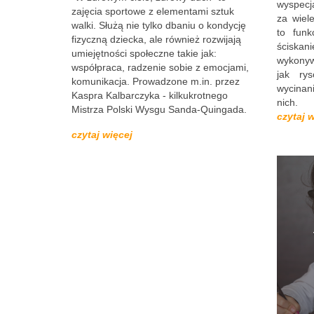
wyspecj
zajęcia sportowe z elementami sztuk
za wiel
walki. Służą nie tylko dbaniu o kondycję
to funk
fizyczną dziecka, ale również rozwijają
ściskani
umiejętności społeczne takie jak:
wykonyw
współpraca, radzenie sobie z emocjami,
jak rys
komunikacja. Prowadzone m.in. przez
wycinani
Kaspra Kalbarczyka - kilkukrotnego
nich.
Mistrza Polski Wysgu Sanda-Quingada.
czytaj 
czytaj więcej