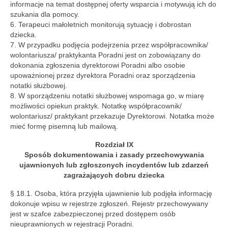
informacje na temat dostępnej oferty wsparcia i motywują ich do
szukania dla pomocy.
6. Terapeuci małoletnich monitorują sytuację i dobrostan
dziecka.
7. W przypadku podjęcia podejrzenia przez współpracownika/
wolontariusza/ praktykanta Poradni jest on zobowiązany do
dokonania zgłoszenia dyrektorowi Poradni albo osobie
upoważnionej przez dyrektora Poradni oraz sporządzenia
notatki służbowej.
8. W sporządzeniu notatki służbowej wspomaga go, w miarę
możliwości opiekun praktyk. Notatkę współpracownik/
wolontariusz/ praktykant przekazuje Dyrektorowi. Notatka może
mieć formę pisemną lub mailową.
Rozdział IX
Sposób dokumentowania i zasady przechowywania
ujawnionych lub zgłoszonych incydentów lub zdarzeń
zagrażających dobru dziecka
§ 18.1. Osoba, która przyjęła ujawnienie lub podjęła informację
dokonuje wpisu w rejestrze zgłoszeń. Rejestr przechowywany
jest w szafce zabezpieczonej przed dostępem osób
nieuprawnionych w rejestracji Poradni.