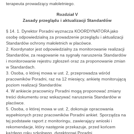
terapeuta prowadzący małoletniego.
Rozdział V
Zasady przeglądu i aktualizacji Standardów
§ 14. 1. Dyrektor Poradni wyznacza KOORDYNATORA jako
osobę odpowiedzialną za prowadzenie przeglądu i aktualizacji
Standardów ochrony małoletnich w placówce.
2. Koordynator jest odpowiedzialny za monitorowanie realizacji
Standardów, za reagowanie na sygnały naruszenia Standardów
i monitorowanie rejestru zgłoszeń oraz za proponowanie zmian
w Standardach.
3. Osoba, o której mowa w ust. 2, przeprowadza wśród
pracowników Poradni, raz na 12 miesięcy, ankietę monitorującą
poziom realizacji Standardów.
4. W ankiecie pracownicy Poradni mogą proponować zmiany
treści dokumentu oraz wskazywać naruszenia Standardów w
placówce.
5. Osoba, o której mowa w ust. 2, dokonuje opracowania
wypełnionych przez pracowników Poradni ankiet. Sporządza na
tej podstawie raport z monitoringu, zawierający wnioski i
rekomendacje, który następnie przekazuje, przed końcem
każdego roku szkolnego, dyrektorowi Poradni.