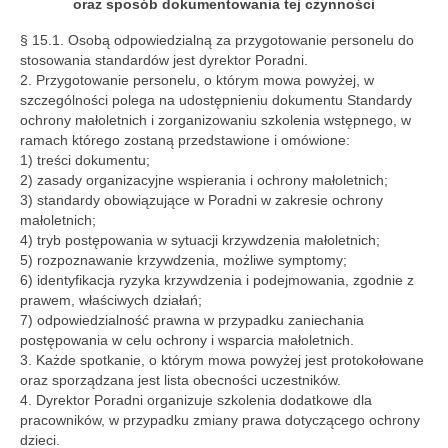
oraz sposób dokumentowania tej czynności
§ 15.1. Osobą odpowiedzialną za przygotowanie personelu do
stosowania standardów jest dyrektor Poradni.
2. Przygotowanie personelu, o którym mowa powyżej, w
szczególności polega na udostępnieniu dokumentu Standardy
ochrony małoletnich i zorganizowaniu szkolenia wstępnego, w
ramach którego zostaną przedstawione i omówione:
1) treści dokumentu;
2) zasady organizacyjne wspierania i ochrony małoletnich;
3) standardy obowiązujące w Poradni w zakresie ochrony
małoletnich;
4) tryb postępowania w sytuacji krzywdzenia małoletnich;
5) rozpoznawanie krzywdzenia, możliwe symptomy;
6) identyfikacja ryzyka krzywdzenia i podejmowania, zgodnie z
prawem, właściwych działań;
7) odpowiedzialność prawna w przypadku zaniechania
postępowania w celu ochrony i wsparcia małoletnich.
3. Każde spotkanie, o którym mowa powyżej jest protokołowane
oraz sporządzana jest lista obecności uczestników.
4. Dyrektor Poradni organizuje szkolenia dodatkowe dla
pracowników, w przypadku zmiany prawa dotyczącego ochrony
dzieci.