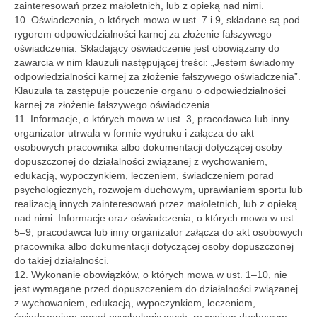
zainteresowań przez małoletnich, lub z opieką nad nimi.
10. Oświadczenia, o których mowa w ust. 7 i 9, składane są pod
rygorem odpowiedzialności karnej za złożenie fałszywego
oświadczenia. Składający oświadczenie jest obowiązany do
zawarcia w nim klauzuli następującej treści: „Jestem świadomy
odpowiedzialności karnej za złożenie fałszywego oświadczenia”.
Klauzula ta zastępuje pouczenie organu o odpowiedzialności
karnej za złożenie fałszywego oświadczenia.
11. Informacje, o których mowa w ust. 3, pracodawca lub inny
organizator utrwala w formie wydruku i załącza do akt
osobowych pracownika albo dokumentacji dotyczącej osoby
dopuszczonej do działalności związanej z wychowaniem,
edukacją, wypoczynkiem, leczeniem, świadczeniem porad
psychologicznych, rozwojem duchowym, uprawianiem sportu lub
realizacją innych zainteresowań przez małoletnich, lub z opieką
nad nimi. Informacje oraz oświadczenia, o których mowa w ust.
5–9, pracodawca lub inny organizator załącza do akt osobowych
pracownika albo dokumentacji dotyczącej osoby dopuszczonej
do takiej działalności.
12. Wykonanie obowiązków, o których mowa w ust. 1–10, nie
jest wymagane przed dopuszczeniem do działalności związanej
z wychowaniem, edukacją, wypoczynkiem, leczeniem,