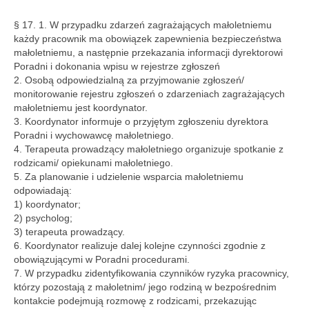
§ 17. 1. W przypadku zdarzeń zagrażających małoletniemu
każdy pracownik ma obowiązek zapewnienia bezpieczeństwa
małoletniemu, a następnie przekazania informacji dyrektorowi
Poradni i dokonania wpisu w rejestrze zgłoszeń
2. Osobą odpowiedzialną za przyjmowanie zgłoszeń/
monitorowanie rejestru zgłoszeń o zdarzeniach zagrażających
małoletniemu jest koordynator.
3. Koordynator informuje o przyjętym zgłoszeniu dyrektora
Poradni i wychowawcę małoletniego.
4. Terapeuta prowadzący małoletniego organizuje spotkanie z
rodzicami/ opiekunami małoletniego.
5. Za planowanie i udzielenie wsparcia małoletniemu
odpowiadają:
1) koordynator;
2) psycholog;
3) terapeuta prowadzący.
6. Koordynator realizuje dalej kolejne czynności zgodnie z
obowiązującymi w Poradni procedurami.
7. W przypadku zidentyfikowania czynników ryzyka pracownicy,
którzy pozostają z małoletnim/ jego rodziną w bezpośrednim
kontakcie podejmują rozmowę z rodzicami, przekazując