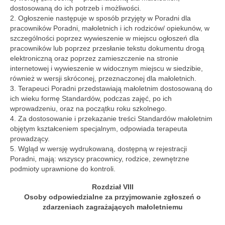
dostosowaną do ich potrzeb i możliwości.
2. Ogłoszenie następuje w sposób przyjęty w Poradni dla
pracowników Poradni, małoletnich i ich rodziców/ opiekunów, w
szczególności poprzez wywieszenie w miejscu ogłoszeń dla
pracowników lub poprzez przesłanie tekstu dokumentu drogą
elektroniczną oraz poprzez zamieszczenie na stronie
internetowej i wywieszenie w widocznym miejscu w siedzibie,
również w wersji skróconej, przeznaczonej dla małoletnich.
3. Terapeuci Poradni przedstawiają małoletnim dostosowaną do
ich wieku formę Standardów, podczas zajęć, po ich
wprowadzeniu, oraz na początku roku szkolnego.
4. Za dostosowanie i przekazanie treści Standardów małoletnim
objętym kształceniem specjalnym, odpowiada terapeuta
prowadzący.
5. Wgląd w wersję wydrukowaną, dostępną w rejestracji
Poradni, mają: wszyscy pracownicy, rodzice, zewnętrzne
podmioty uprawnione do kontroli.
Rozdział VIII
Osoby odpowiedzialne za przyjmowanie zgłoszeń o
zdarzeniach zagrażających małoletniemu