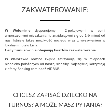
ZAKWATEROWANIE:
W Wołominie
dysponujemy 2-pokojowymi w pełni
wyposażonymi mieszkaniami, znajdującymi się od 1-5 minut od
nas. Istnieje także możliwość noclegu wraz z wyżywieniem w
lokalnym hotelu Livia.
Ceny turnusów nie obejmują kosztów zakwaterowania.
W Warszawie
rodzice zwykle zatrzymują się w miejscach
niedaleko położonych od naszej siedziby. Najczęściej korzystają
z oferty Booking.com bądź AIRBNB.
CHCESZ ZAPISAĆ DZIECKO NA
TURNUS? A MOŻE MASZ PYTANIA?