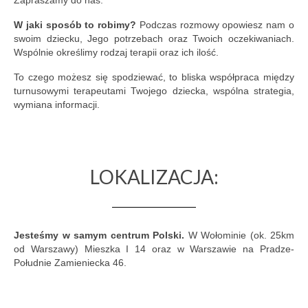
Zapraszamy do nas.
W jaki sposób to robimy?
Podczas rozmowy opowiesz nam o
swoim dziecku, Jego potrzebach oraz Twoich oczekiwaniach.
Wspólnie określimy rodzaj terapii oraz ich ilość.
To czego możesz się spodziewać, to bliska współpraca między
turnusowymi terapeutami Twojego dziecka, wspólna strategia,
wymiana informacji.
LOKALIZACJA:
Jesteśmy w samym centrum Polski.
W Wołominie (ok. 25km
od Warszawy) Mieszka I 14 oraz w Warszawie na Pradze-
Południe Zamieniecka 46.