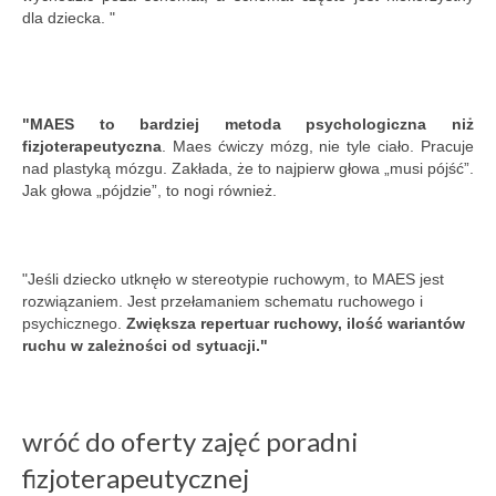
dla dziecka. "
"MAES to bardziej metoda psychologiczna niż
fizjoterapeutyczna
. Maes ćwiczy mózg, nie tyle ciało. Pracuje
nad plastyką mózgu. Zakłada, że to najpierw głowa „musi pójść”.
Jak głowa „pójdzie”, to nogi również.
"Jeśli dziecko utknęło w stereotypie ruchowym, to MAES jest
rozwiązaniem. Jest przełamaniem schematu ruchowego i
psychicznego.
Zwiększa repertuar ruchowy, ilość wariantów
ruchu w zależności od sytuacji."
wróć do oferty zajęć poradni
fizjoterapeutycznej