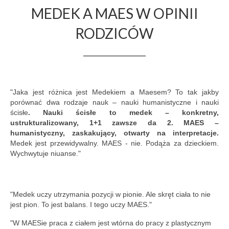
MEDEK A MAES W OPINII
RODZICÓW
"Jaka jest różnica jest Medekiem a Maesem? To tak jakby
porównać dwa rodzaje nauk – nauki humanistyczne i nauki
ścisłe
. Nauki ścisłe to medek – konkretny,
ustrukturalizowany, 1+1 zawsze da 2. MAES –
humanistyczny, zaskakujący, otwarty na interpretacje.
Medek jest przewidywalny. MAES - nie. Podąża za dzieckiem.
Wychwytuje niuanse."
"Medek uczy utrzymania pozycji w pionie. Ale skręt ciała to nie
jest pion. To jest balans. I tego uczy MAES."
"W MAESie praca z ciałem jest wtórna do pracy z plastycznym