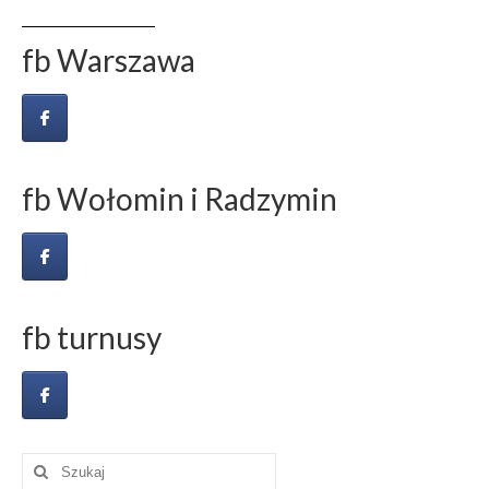
fb Warszawa
fb Wołomin i Radzymin
fb turnusy
Szuklaj
w: