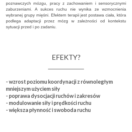
poznawczych mózgu, pracy z zachowaniem i sensorycznymi
zaburzeniami. A sukces ruchu nie wynika ze wzmocnienia
wybranej grupy mięśni. Efektem terapii jest postawa ciała, która
podlega adaptacji przez mózg w zależności od kontekstu
sytuacji przed i po zadaniu.
EFEKTY?
- wzrost poziomu koordynacji z równoległym
mniejszym użyciem siły
- poprawa dysocjacji ruchów i zakresów
- modulowanie siły i prędkości ruchu
- większa płynność i swoboda ruchu